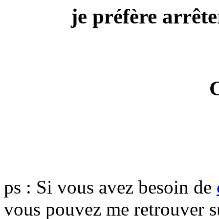
je préfère arrête
ps : Si vous avez besoin de
vous pouvez me retrouver 