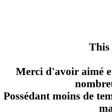
This 
Merci d'avoir aimé e
nombreu
Possédant moins de temp
ma