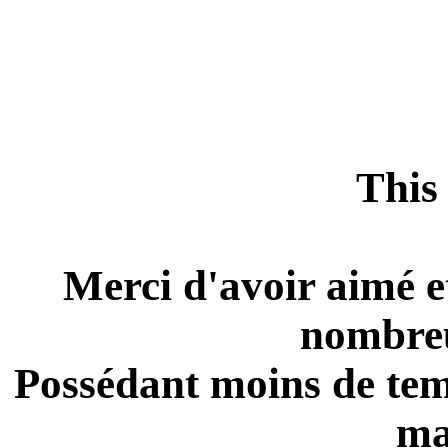
This 
Merci d'avoir aimé e
nombreu
Possédant moins de temp
ma