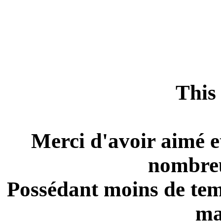
This 
Merci d'avoir aimé e
nombreu
Possédant moins de temp
ma