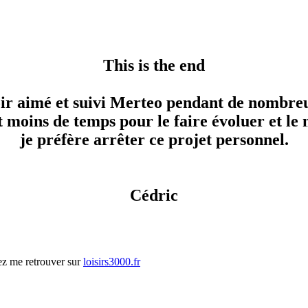
This is the end
ir aimé et suivi Merteo pendant de nombreu
 moins de temps pour le faire évoluer et le 
je préfère arrêter ce projet personnel.
Cédric
ez me retrouver sur
loisirs3000.fr