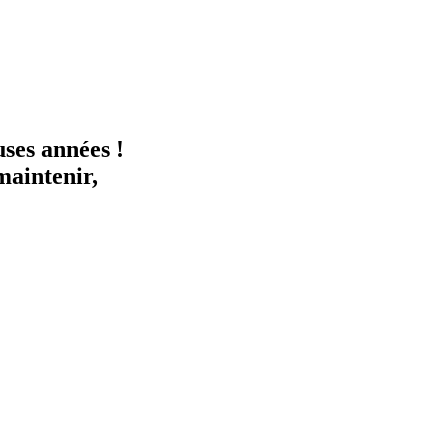
ses années !
maintenir,