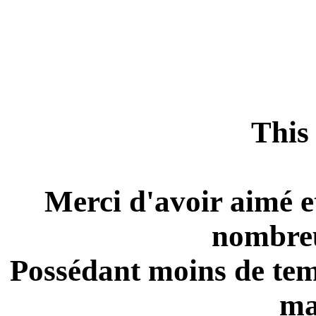
This 
Merci d'avoir aimé e
nombreu
Possédant moins de temp
ma