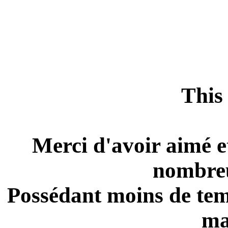
This 
Merci d'avoir aimé e
nombreu
Possédant moins de temp
ma