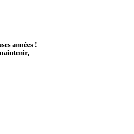
ses années !
maintenir,