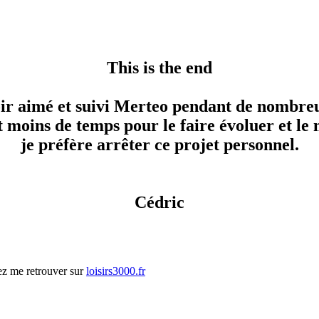
This is the end
ir aimé et suivi Merteo pendant de nombreu
 moins de temps pour le faire évoluer et le 
je préfère arrêter ce projet personnel.
Cédric
ez me retrouver sur
loisirs3000.fr