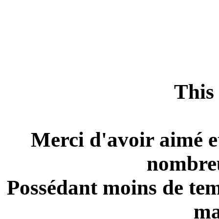
This 
Merci d'avoir aimé e
nombreu
Possédant moins de temp
ma