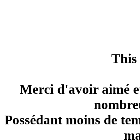
This 
Merci d'avoir aimé e
nombreu
Possédant moins de temp
ma